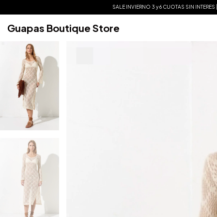
SALE INVIERNO 3 y 6 CUOTAS SIN INTERES | ENVIO GRATIS.
Guapas Boutique Store