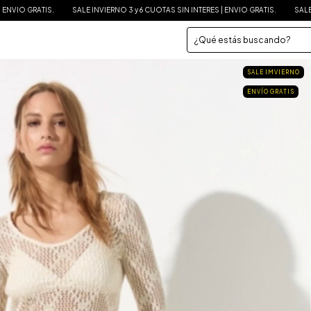
SALE INVIERNO 3 y 6 CUOTAS SIN INTERES | ENVIO GRATIS.
SALE INVIERNO 3 y 6 CU
SALE IMVIERNO
ENVÍO GRATIS