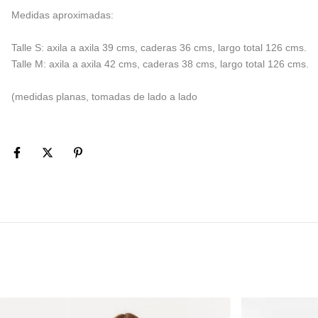
Medidas aproximadas:
Talle S: axila a axila 39 cms, caderas 36 cms, largo total 126 cms.
Talle M: axila a axila 42 cms, caderas 38 cms, largo total 126 cms.
(medidas planas, tomadas de lado a lado