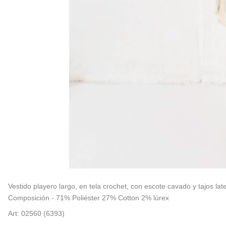
Vestido playero largo, en tela crochet, con escote cavado y tajos lat
Composición - 71% Poliéster 27% Cotton 2% lúrex
Art: 02560 (6393)