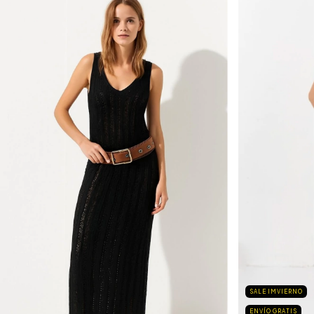
SALE IMVIERNO
ENVÍO GRATIS