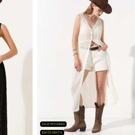
SALE IMVIERNO
ENVÍO GRATIS