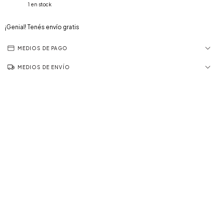
1
en stock
¡Genial! Tenés envío gratis
MEDIOS DE PAGO
MEDIOS DE ENVÍO