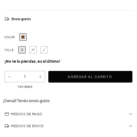
Envío gratis
COLOR
S
M
L
TALLE
¡No te lo pierdas, es el último!
1
en stock
¡Genial! Tenés envío gratis
MEDIOS DE PAGO
MEDIOS DE ENVÍO