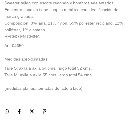
Sweater tejido con escote redondo y hombros adelantados.
En centro espalda tiene chapita metálica con identificación de
marca grabada.
Composición: 8% lana, 21% nylon, 59% poliéster reciclado, 11%
poliéster, 1% elastano.
HECHO EN CHINA
Art: 04650
Medidas aproxcimadas:
Talle S: axila a axila 54 cms, largo total 52 cms.
Talle M: axila a axila 55 cms, largo total 54 cms.
(medidas planas, tomadas de lado a lado)