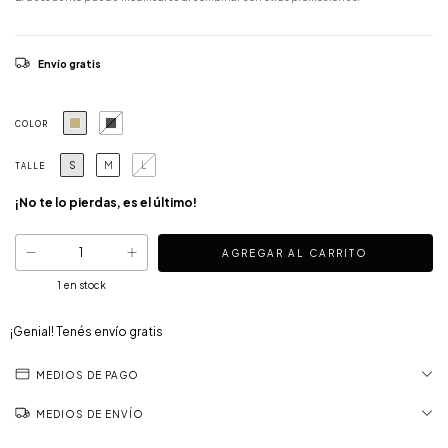
Envío gratis
COLOR
S
M
L
TALLE
¡No te lo pierdas, es el último!
1
en stock
¡Genial! Tenés envío gratis
MEDIOS DE PAGO
MEDIOS DE ENVÍO