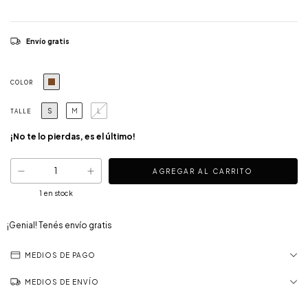
Envío gratis
COLOR
S
M
L
TALLE
¡No te lo pierdas, es el último!
1
en stock
¡Genial! Tenés envío gratis
MEDIOS DE PAGO
MEDIOS DE ENVÍO