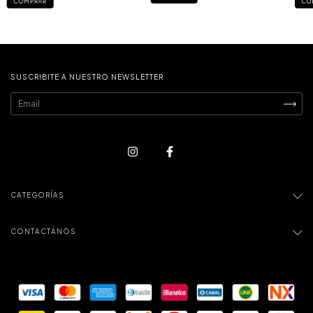
CO
COMPRAR
SUSCRIBITE A NUESTRO NEWSLETTER
CATEGORÍAS
CONTACTÁNOS