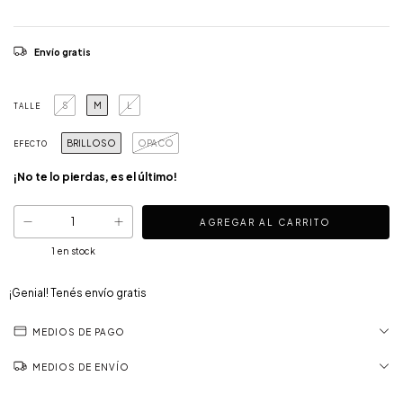
Envío gratis
S
M
L
TALLE
BRILLOSO
OPACO
EFECTO
¡No te lo pierdas, es el último!
1
en stock
¡Genial! Tenés envío gratis
MEDIOS DE PAGO
MEDIOS DE ENVÍO