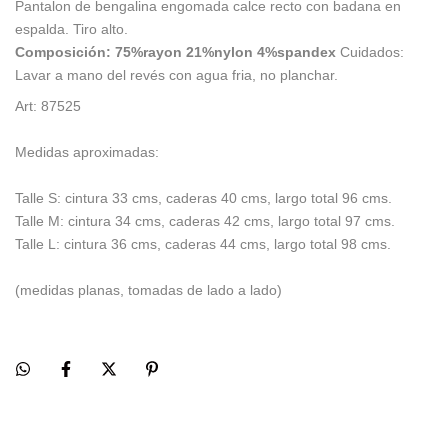
Pantalon de bengalina engomada calce recto con badana en
espalda. Tiro alto.
Composición: 75%rayon 21%nylon 4%spandex
Cuidados:
Lavar a mano del revés con agua fria, no planchar.
Art: 87525
Medidas aproximadas:
Talle S: cintura 33 cms, caderas 40 cms, largo total 96 cms.
Talle M: cintura 34 cms, caderas 42 cms, largo total 97 cms.
Talle L: cintura 36 cms, caderas 44 cms, largo total 98 cms.
(medidas planas, tomadas de lado a lado)