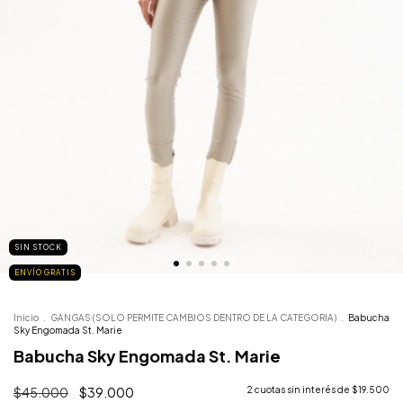
SIN STOCK
ENVÍO GRATIS
Inicio
.
GANGAS (SOLO PERMITE CAMBIOS DENTRO DE LA CATEGORIA)
.
Babucha
Sky Engomada St. Marie
Babucha Sky Engomada St. Marie
$45.000
$39.000
2
cuotas sin interés de
$19.500