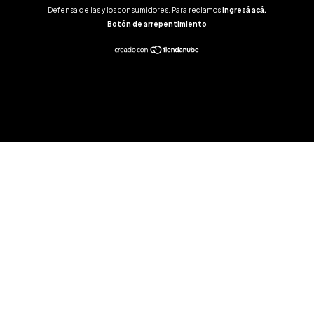
Defensa de las y los consumidores. Para reclamos
ingresá acá.
Botón de arrepentimiento